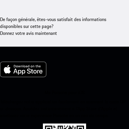
De façon générale, êtes-vous satisfait des informations
disponibles sur cette page?
Donnez votre avis maintenant
Ma Porsche pour iOS
Téléchargez notre application facilement en scannant le code QR
ci-dessous. Accédez instantanément à l’App Store d’Apple et
améliorez votre expérience Porsche en un rien de temps.