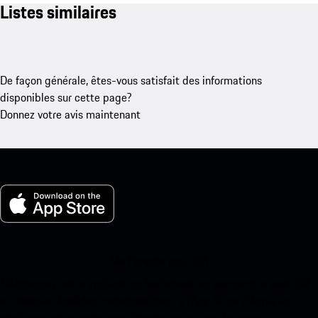
Listes similaires
De façon générale, êtes-vous satisfait des informations
disponibles sur cette page?
Donnez votre avis maintenant
Ma Porsche pour iOS
Téléchargez notre application facilement en scannant le code QR
ci-dessous. Accédez instantanément à l’App Store d’Apple et
améliorez votre expérience Porsche en un rien de temps.