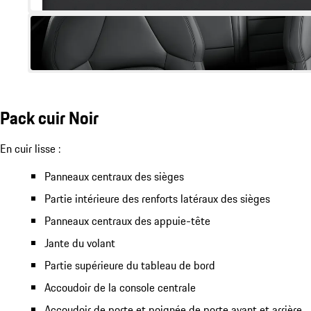
Pack cuir Noir
En cuir lisse :
Panneaux centraux des sièges
Partie intérieure des renforts latéraux des sièges
Panneaux centraux des appuie-tête
Jante du volant
Partie supérieure du tableau de bord
Accoudoir de la console centrale
Accoudoir de porte et poignée de porte avant et arrière