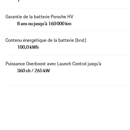
1
Garantie de la batterie Porsche HV
8 ans ou jusqu'à 160 000 km
Contenu énergétique de la batterie (brut)
100,0 kWh
Puissance Overboost avec Launch Control jusqu'à
360 ch / 265 kW