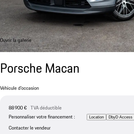
Ouvrir la galerie
Porsche Macan
Véhicule d'occasion
88 900 €
TVA déductible
Personnaliser votre financement :
Location
DbyD Access
Contacter le vendeur