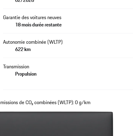
02/2026
Garantie des voitures neuves
18 mois durée restante
Autonomie combinée (WLTP)
622 km
Transmission
Propulsion
missions de CO₂ combinées (WLTP): 0 g/km