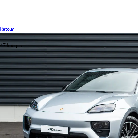
Menu
Retour
47 Images