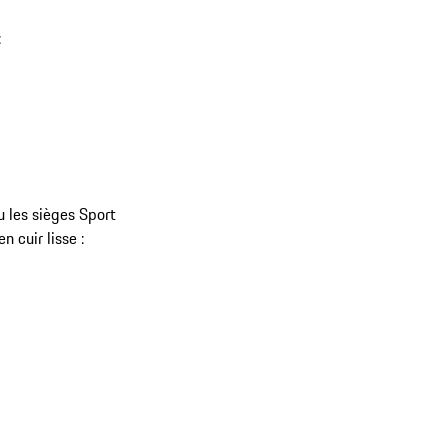
:
u les sièges Sport
 cuir lisse :