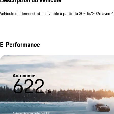
Description du véhicule
Véhicule de démonstration livrable à partir du 30/06/2026 avec 
E-Performance
Autonomie
622
km
Autonomie combinée (WLTP)