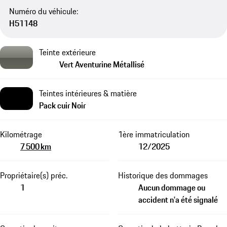
Numéro du véhicule:
H51148
Teinte extérieure
Vert Aventurine Métallisé
Teintes intérieures & matière
Pack cuir Noir
Kilométrage
1ère immatriculation
7 500 km
12/2025
Propriétaire(s) préc.
Historique des dommages
1
Aucun dommage ou
accident n'a été signalé