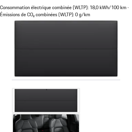
Consommation électrique combinée (WLTP): 18,0 kWh/100 km ·
Émissions de CO₂ combinées (WLTP): 0 g/km