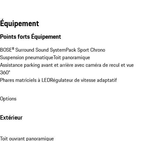
Équipement
Points forts Équipement
BOSE® Surround Sound System
Pack Sport Chrono
Suspension pneumatique
Toit panoramique
Assistance parking avant et arrière avec caméra de recul et vue 
360°
Phares matriciels à LED
Régulateur de vitesse adaptatif
Options
Extérieur
Toit ouvrant panoramique