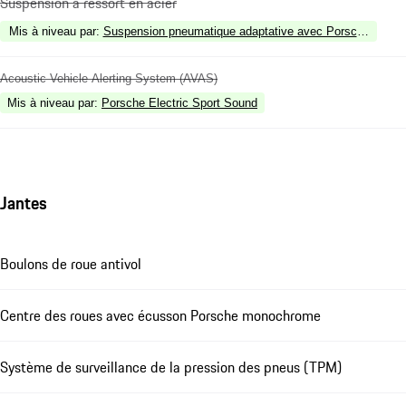
Suspension à ressort en acier
Mis à niveau par
:
Suspension pneumatique adaptative avec Porsche Acti
Acoustic Vehicle Alerting System (AVAS)
Mis à niveau par
:
Porsche Electric Sport Sound
Jantes
Boulons de roue antivol
Centre des roues avec écusson Porsche monochrome
Système de surveillance de la pression des pneus (TPM)