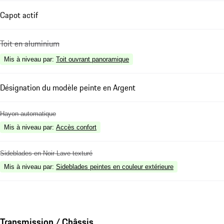
Capot actif
Toit en aluminium
Mis à niveau par
:
Toit ouvrant panoramique
Désignation du modèle peinte en Argent
Hayon automatique
Mis à niveau par
:
Accès confort
Sideblades en Noir Lave texturé
Mis à niveau par
:
Sideblades peintes en couleur extérieure
Transmission / Châssis