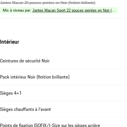
Jantes Macan 20 pouces peintes en Noir (finition brillante)
Mis à niveau par
:
Jantes Macan Sport 22 pouces peintes en Noir (finition bri
Intérieur
Ceintures de sécurité Noir
Pack intérieur Noir (finition brillante)
Sièges 4+1
Sièges chauffants à l'avant
Points de fixation ISOFIX/I-Size sur les sièges arrière