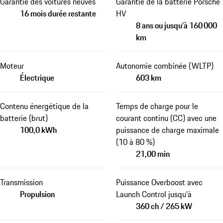
Garantie des voitures neuves
Garantie de la batterie Porsche
16 mois durée restante
HV
8 ans ou jusqu'à 160 000
km
Moteur
Autonomie combinée (WLTP)
Électrique
603 km
Contenu énergétique de la
Temps de charge pour le
batterie (brut)
courant continu (CC) avec une
100,0 kWh
puissance de charge maximale
(10 à 80 %)
21,00 min
Transmission
Puissance Overboost avec
Propulsion
Launch Control jusqu'à
360 ch / 265 kW