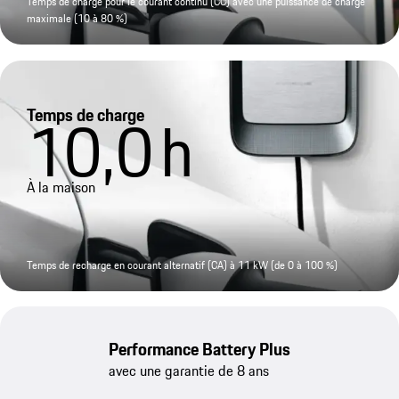
Temps de charge pour le courant continu (CC) avec une puissance de charge
maximale (10 à 80 %)
Temps de charge
10,0
h
À la maison
Temps de recharge en courant alternatif (CA) à 11 kW (de 0 à 100 %)
Performance Battery Plus
avec une garantie de 8 ans