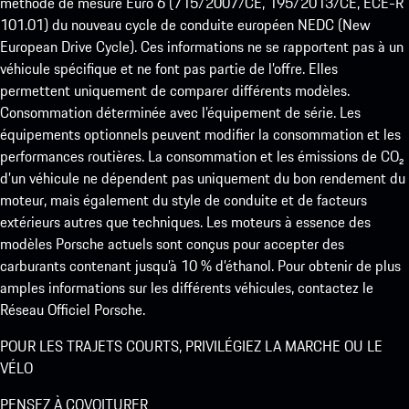
méthode de mesure Euro 6 (715/2007/CE, 195/2013/CE, ECE-R
101.01) du nouveau cycle de conduite européen NEDC (New
European Drive Cycle). Ces informations ne se rapportent pas à un
véhicule spécifique et ne font pas partie de l’offre. Elles
permettent uniquement de comparer différents modèles.
Consommation déterminée avec l’équipement de série. Les
équipements optionnels peuvent modifier la consommation et les
performances routières. La consommation et les émissions de CO₂
d’un véhicule ne dépendent pas uniquement du bon rendement du
moteur, mais également du style de conduite et de facteurs
extérieurs autres que techniques. Les moteurs à essence des
modèles Porsche actuels sont conçus pour accepter des
carburants contenant jusqu’à 10 % d’éthanol. Pour obtenir de plus
amples informations sur les différents véhicules, contactez le
Réseau Officiel Porsche.
POUR LES TRAJETS COURTS, PRIVILÉGIEZ LA MARCHE OU LE
VÉLO
PENSEZ À COVOITURER