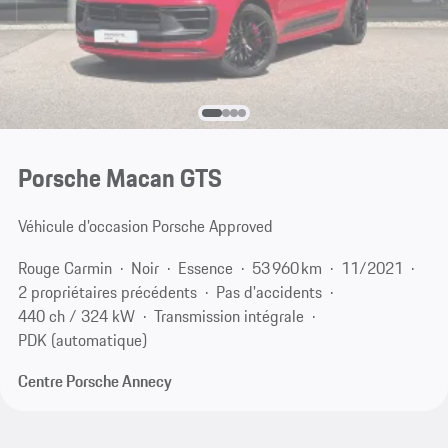
Porsche Macan GTS
Véhicule d’occasion Porsche Approved
Rouge Carmin
Noir
Essence
53 960 km
11/2021
2 propriétaires précédents
Pas d'accidents
440 ch / 324 kW
Transmission intégrale
PDK (automatique)
Centre Porsche Annecy