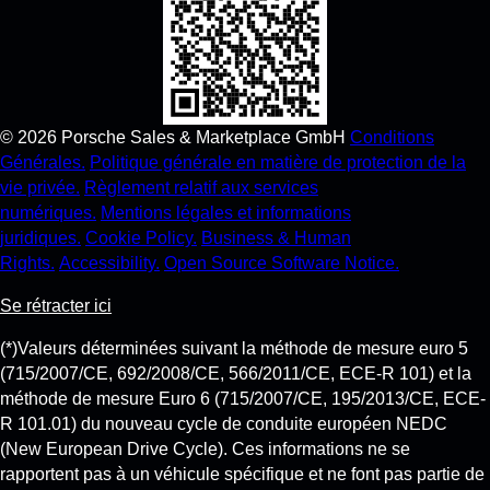
©
2026
Porsche Sales & Marketplace GmbH
Conditions
Générales.
Politique générale en matière de protection de la
vie privée.
Règlement relatif aux services
numériques.
Mentions légales et informations
juridiques.
Cookie Policy.
Business & Human
Rights.
Accessibility.
Open Source Software Notice.
Se rétracter ici
(*)Valeurs déterminées suivant la méthode de mesure euro 5
(715/2007/CE, 692/2008/CE, 566/2011/CE, ECE-R 101) et la
méthode de mesure Euro 6 (715/2007/CE, 195/2013/CE, ECE-
R 101.01) du nouveau cycle de conduite européen NEDC
(New European Drive Cycle). Ces informations ne se
rapportent pas à un véhicule spécifique et ne font pas partie de