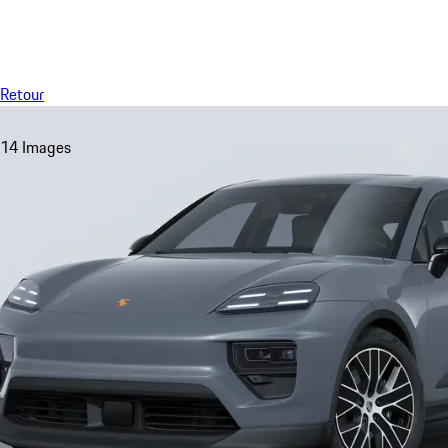
Menu
Retour
14 Images