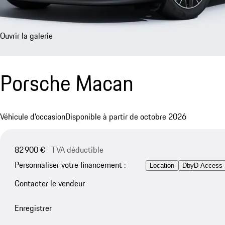
Ouvrir la galerie
Porsche Macan
Véhicule d'occasion
Disponible à partir de octobre 2026
82 900 €
TVA déductible
Personnaliser votre financement :
Location
DbyD Access
Contacter le vendeur
Enregistrer