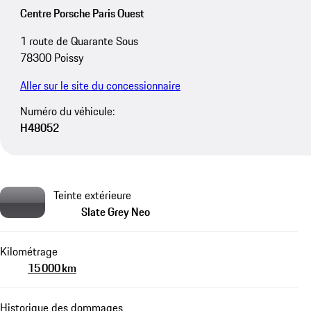
Centre Porsche Paris Ouest
1 route de Quarante Sous
78300 Poissy
Aller sur le site du concessionnaire
Numéro du véhicule:
H48052
Teinte extérieure
Slate Grey Neo
Kilométrage
15 000 km
Historique des dommages