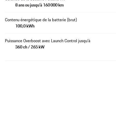
8 ans ou jusqu'à 160 000 km
Contenu énergétique de la batterie (brut)
100,0 kWh
Puissance Overboost avec Launch Control jusqu'à
360 ch / 265 kW