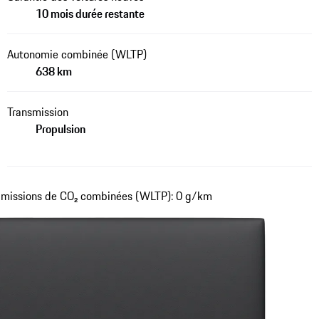
10 mois durée restante
Autonomie combinée (WLTP)
638 km
Transmission
Propulsion
missions de CO₂ combinées (WLTP): 0 g/km