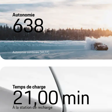
Autonomie
638
km
Autonomie combinée (WLTP)
Temps de charge
21,00
min
À la station de recharge