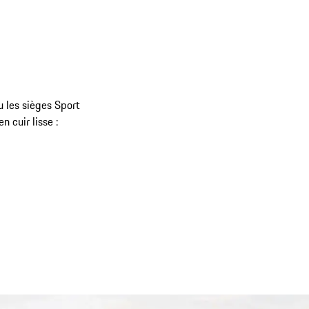
u les sièges Sport
 cuir lisse :