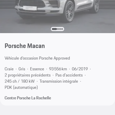
Porsche Macan
Véhicule d’occasion Porsche Approved
Craie
Gris
Essence
93 556 km
06/2019
2 propriétaires précédents
Pas d'accidents
245 ch / 180 kW
Transmission intégrale
PDK (automatique)
Centre Porsche La Rochelle