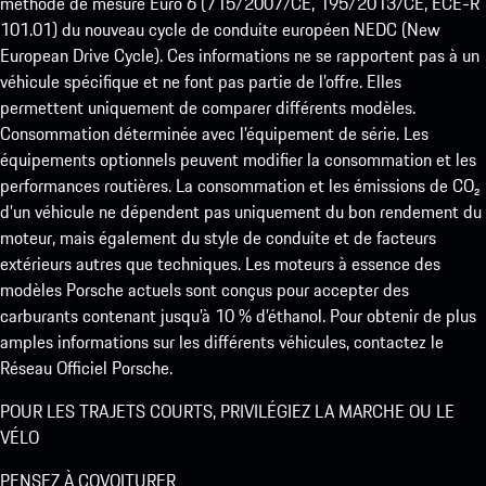
méthode de mesure Euro 6 (715/2007/CE, 195/2013/CE, ECE-R
101.01) du nouveau cycle de conduite européen NEDC (New
European Drive Cycle). Ces informations ne se rapportent pas à un
véhicule spécifique et ne font pas partie de l’offre. Elles
permettent uniquement de comparer différents modèles.
Consommation déterminée avec l’équipement de série. Les
équipements optionnels peuvent modifier la consommation et les
performances routières. La consommation et les émissions de CO₂
d’un véhicule ne dépendent pas uniquement du bon rendement du
moteur, mais également du style de conduite et de facteurs
extérieurs autres que techniques. Les moteurs à essence des
modèles Porsche actuels sont conçus pour accepter des
carburants contenant jusqu’à 10 % d’éthanol. Pour obtenir de plus
amples informations sur les différents véhicules, contactez le
Réseau Officiel Porsche.
POUR LES TRAJETS COURTS, PRIVILÉGIEZ LA MARCHE OU LE
VÉLO
PENSEZ À COVOITURER