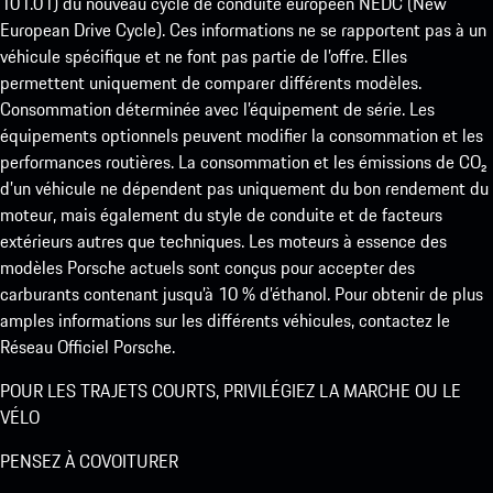
101.01) du nouveau cycle de conduite européen NEDC (New
European Drive Cycle). Ces informations ne se rapportent pas à un
véhicule spécifique et ne font pas partie de l’offre. Elles
permettent uniquement de comparer différents modèles.
Consommation déterminée avec l’équipement de série. Les
équipements optionnels peuvent modifier la consommation et les
performances routières. La consommation et les émissions de CO₂
d’un véhicule ne dépendent pas uniquement du bon rendement du
moteur, mais également du style de conduite et de facteurs
extérieurs autres que techniques. Les moteurs à essence des
modèles Porsche actuels sont conçus pour accepter des
carburants contenant jusqu’à 10 % d’éthanol. Pour obtenir de plus
amples informations sur les différents véhicules, contactez le
Réseau Officiel Porsche.
POUR LES TRAJETS COURTS, PRIVILÉGIEZ LA MARCHE OU LE
VÉLO
PENSEZ À COVOITURER