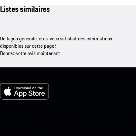
Listes similaires
De façon générale, êtes-vous satisfait des informations
disponibles sur cette page?
Donnez votre avis maintenant
Ma Porsche pour iOS
Téléchargez notre application facilement en scannant le code QR
ci-dessous. Accédez instantanément à l’App Store d’Apple et