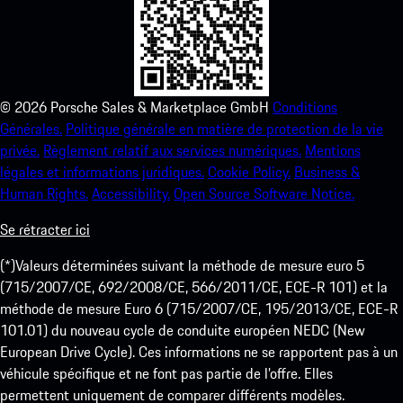
©
2026
Porsche Sales & Marketplace GmbH
Conditions
Générales.
Politique générale en matière de protection de la vie
privée.
Règlement relatif aux services numériques.
Mentions
légales et informations juridiques.
Cookie Policy.
Business &
Human Rights.
Accessibility.
Open Source Software Notice.
Se rétracter ici
(*)Valeurs déterminées suivant la méthode de mesure euro 5
(715/2007/CE, 692/2008/CE, 566/2011/CE, ECE-R 101) et la
méthode de mesure Euro 6 (715/2007/CE, 195/2013/CE, ECE-R
101.01) du nouveau cycle de conduite européen NEDC (New
European Drive Cycle). Ces informations ne se rapportent pas à un
véhicule spécifique et ne font pas partie de l’offre. Elles
permettent uniquement de comparer différents modèles.