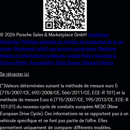
©
2026
Porsche Sales & Marketplace GmbH
Conditions
Générales.
Politique générale en matière de protection de la vie
privée.
Règlement relatif aux services numériques.
Mentions
légales et informations juridiques.
Cookie Policy.
Business &
Human Rights.
Accessibility.
Open Source Software Notice.
Se rétracter ici
(*)Valeurs déterminées suivant la méthode de mesure euro 5
(715/2007/CE, 692/2008/CE, 566/2011/CE, ECE-R 101) et la
méthode de mesure Euro 6 (715/2007/CE, 195/2013/CE, ECE-R
101.01) du nouveau cycle de conduite européen NEDC (New
European Drive Cycle). Ces informations ne se rapportent pas à un
véhicule spécifique et ne font pas partie de l’offre. Elles
permettent uniquement de comparer différents modèles.