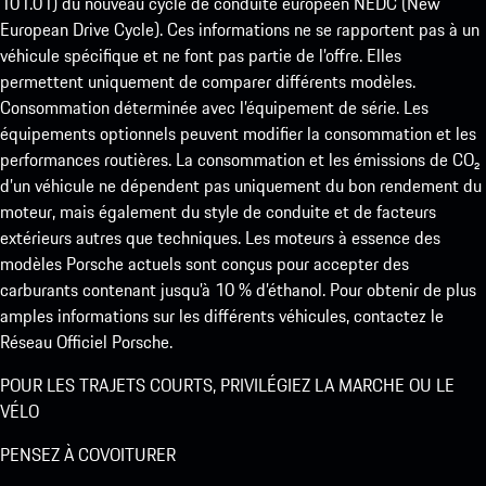
101.01) du nouveau cycle de conduite européen NEDC (New
European Drive Cycle). Ces informations ne se rapportent pas à un
véhicule spécifique et ne font pas partie de l’offre. Elles
permettent uniquement de comparer différents modèles.
Consommation déterminée avec l’équipement de série. Les
équipements optionnels peuvent modifier la consommation et les
performances routières. La consommation et les émissions de CO₂
d’un véhicule ne dépendent pas uniquement du bon rendement du
moteur, mais également du style de conduite et de facteurs
extérieurs autres que techniques. Les moteurs à essence des
modèles Porsche actuels sont conçus pour accepter des
carburants contenant jusqu’à 10 % d’éthanol. Pour obtenir de plus
amples informations sur les différents véhicules, contactez le
Réseau Officiel Porsche.
POUR LES TRAJETS COURTS, PRIVILÉGIEZ LA MARCHE OU LE
VÉLO
PENSEZ À COVOITURER