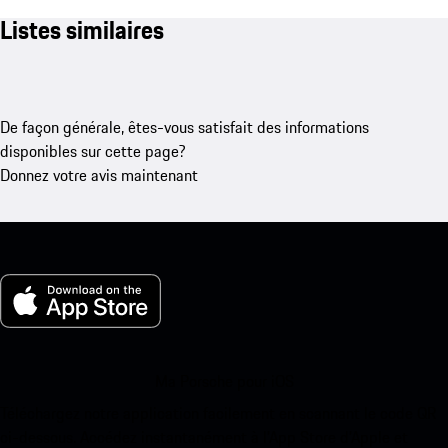
Listes similaires
De façon générale, êtes-vous satisfait des informations
disponibles sur cette page?
Donnez votre avis maintenant
Ma Porsche pour iOS
Téléchargez notre application facilement en scannant le code QR
ci-dessous. Accédez instantanément à l’App Store d’Apple et