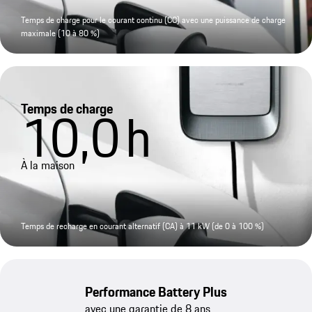
Temps de charge pour le courant continu (CC) avec une puissance de charge
maximale (10 à 80 %)
Temps de charge
10,0
h
À la maison
Temps de recharge en courant alternatif (CA) à 11 kW (de 0 à 100 %)
Performance Battery Plus
avec une garantie de 8 ans