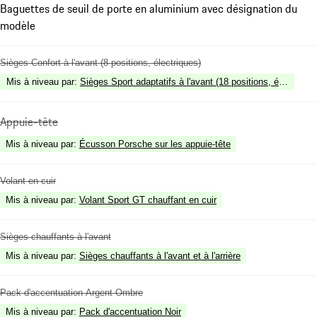
Baguettes de seuil de porte en aluminium avec désignation du
modèle
Sièges Confort à l'avant (8 positions, électriques)
Mis à niveau par
:
Sièges Sport adaptatifs à l'avant (18 positions, électrique
Appuie-tête
Mis à niveau par
:
Écusson Porsche sur les appuie-tête
Volant en cuir
Mis à niveau par
:
Volant Sport GT chauffant en cuir
Sièges chauffants à l'avant
Mis à niveau par
:
Sièges chauffants à l'avant et à l'arrière
Pack d'accentuation Argent Ombre
Mis à niveau par
:
Pack d'accentuation Noir