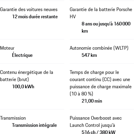
Garantie des voitures neuves
Garantie de la batterie Porsche
12 mois durée restante
HV
8 ans ou jusqu'à 160 000
km
Moteur
Autonomie combinée (WLTP)
Électrique
547 km
Contenu énergétique de la
Temps de charge pour le
batterie (brut)
courant continu (CC) avec une
100,0 kWh
puissance de charge maximale
(10 à 80 %)
21,00 min
Transmission
Puissance Overboost avec
Transmission intégrale
Launch Control jusqu'à
516 ch / 380 kW