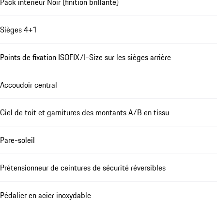
Pack intérieur Noir (finition brillante)
Sièges 4+1
Points de fixation ISOFIX/I-Size sur les sièges arrière
Accoudoir central
Ciel de toit et garnitures des montants A/B en tissu
Pare-soleil
Prétensionneur de ceintures de sécurité réversibles
Pédalier en acier inoxydable