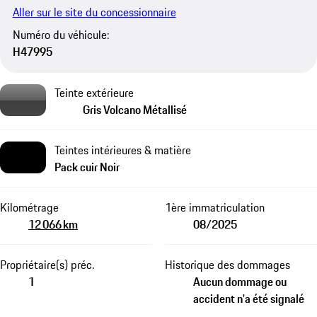
Aller sur le site du concessionnaire
Numéro du véhicule:
H47995
Teinte extérieure
Gris Volcano Métallisé
Teintes intérieures & matière
Pack cuir Noir
Kilométrage
1ère immatriculation
12 066 km
08/2025
Propriétaire(s) préc.
Historique des dommages
1
Aucun dommage ou
accident n'a été signalé