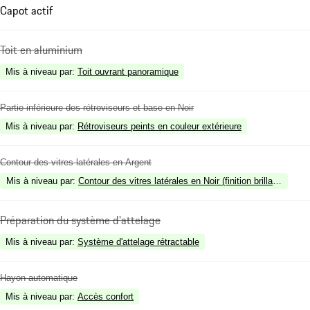
Capot actif
Toit en aluminium
Mis à niveau par
:
Toit ouvrant panoramique
Partie inférieure des rétroviseurs et base en Noir
Mis à niveau par
:
Rétroviseurs peints en couleur extérieure
Contour des vitres latérales en Argent
Mis à niveau par
:
Contour des vitres latérales en Noir (finition brillante)
Préparation du système d'attelage
Mis à niveau par
:
Système d'attelage rétractable
Hayon automatique
Mis à niveau par
:
Accès confort