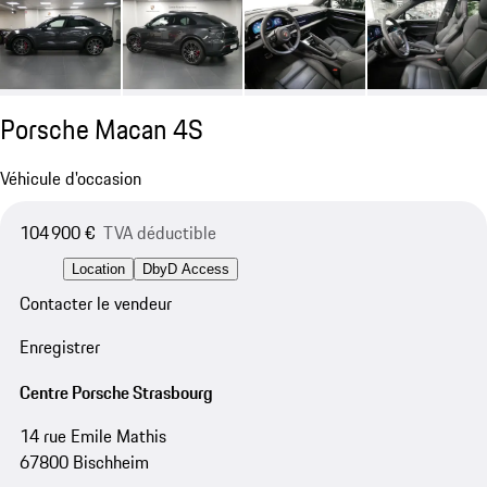
Porsche Macan 4S
Véhicule d'occasion
104 900 €
TVA déductible
Location
DbyD Access
Contacter le vendeur
Enregistrer
Centre Porsche Strasbourg
14 rue Emile Mathis
67800 Bischheim