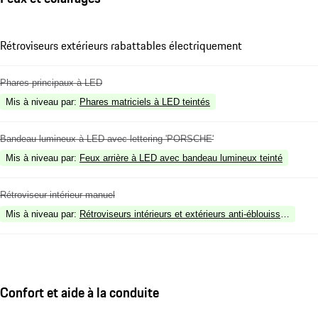
Rétroviseurs extérieurs rabattables électriquement
Phares principaux à LED
Mis à niveau par
:
Phares matriciels à LED teintés
Bandeau lumineux à LED avec lettering 'PORSCHE'
Mis à niveau par
:
Feux arrière à LED avec bandeau lumineux teinté
Rétroviseur intérieur manuel
Mis à niveau par
:
Rétroviseurs intérieurs et extérieurs anti-éblouissement
Confort et aide à la conduite