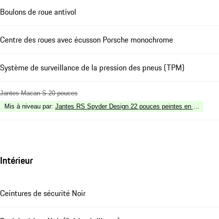
Boulons de roue antivol
Centre des roues avec écusson Porsche monochrome
Système de surveillance de la pression des pneus (TPM)
Jantes Macan S 20 pouces
Mis à niveau par
:
Jantes RS Spyder Design 22 pouces peintes en Noir (finitio
Intérieur
Ceintures de sécurité Noir