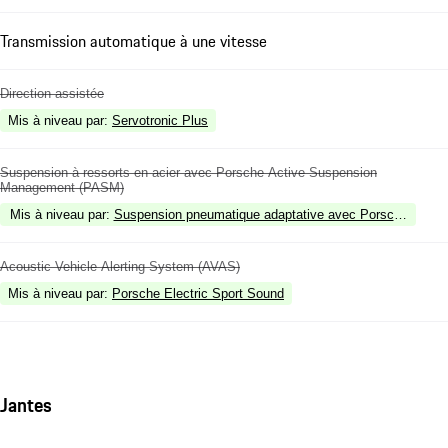
Transmission automatique à une vitesse
Direction assistée
Mis à niveau par
:
Servotronic Plus
Suspension à ressorts en acier avec Porsche Active Suspension
Management (PASM)
Mis à niveau par
:
Suspension pneumatique adaptative avec Porsche Acti
Acoustic Vehicle Alerting System (AVAS)
Mis à niveau par
:
Porsche Electric Sport Sound
Jantes