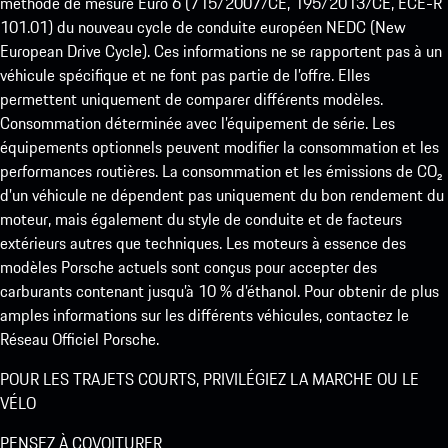
méthode de mesure Euro 6 (715/2007/CE, 195/2013/CE, ECE-R
101.01) du nouveau cycle de conduite européen NEDC (New
European Drive Cycle). Ces informations ne se rapportent pas à un
véhicule spécifique et ne font pas partie de l’offre. Elles
permettent uniquement de comparer différents modèles.
Consommation déterminée avec l’équipement de série. Les
équipements optionnels peuvent modifier la consommation et les
performances routières. La consommation et les émissions de CO₂
d’un véhicule ne dépendent pas uniquement du bon rendement du
moteur, mais également du style de conduite et de facteurs
extérieurs autres que techniques. Les moteurs à essence des
modèles Porsche actuels sont conçus pour accepter des
carburants contenant jusqu’à 10 % d’éthanol. Pour obtenir de plus
amples informations sur les différents véhicules, contactez le
Réseau Officiel Porsche.
POUR LES TRAJETS COURTS, PRIVILÉGIEZ LA MARCHE OU LE
VÉLO
PENSEZ À COVOITURER