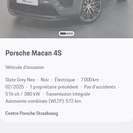
Porsche Macan 4S
Véhicule d'occasion
Slate Grey Neo
Noir
Électrique
7 000 km
02/2025
1 propriétaire précédent
Pas d'accidents
516 ch / 380 kW
Transmission intégrale
Autonomie combinée (WLTP): 572 km
Centre Porsche Strasbourg