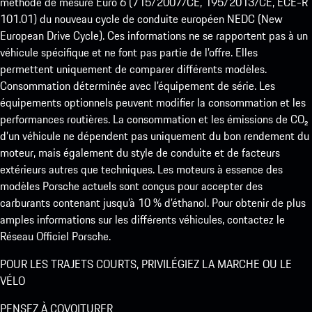
méthode de mesure Euro 6 (715/2007/CE, 195/2013/CE, ECE-R
101.01) du nouveau cycle de conduite européen NEDC (New
European Drive Cycle). Ces informations ne se rapportent pas à un
véhicule spécifique et ne font pas partie de l’offre. Elles
permettent uniquement de comparer différents modèles.
Consommation déterminée avec l’équipement de série. Les
équipements optionnels peuvent modifier la consommation et les
performances routières. La consommation et les émissions de CO₂
d’un véhicule ne dépendent pas uniquement du bon rendement du
moteur, mais également du style de conduite et de facteurs
extérieurs autres que techniques. Les moteurs à essence des
modèles Porsche actuels sont conçus pour accepter des
carburants contenant jusqu’à 10 % d’éthanol. Pour obtenir de plus
amples informations sur les différents véhicules, contactez le
Réseau Officiel Porsche.
POUR LES TRAJETS COURTS, PRIVILÉGIEZ LA MARCHE OU LE
VÉLO
PENSEZ À COVOITURER