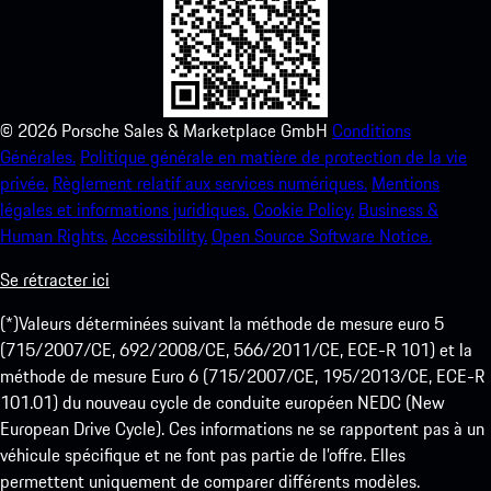
©
2026
Porsche Sales & Marketplace GmbH
Conditions
Générales.
Politique générale en matière de protection de la vie
privée.
Règlement relatif aux services numériques.
Mentions
légales et informations juridiques.
Cookie Policy.
Business &
Human Rights.
Accessibility.
Open Source Software Notice.
Se rétracter ici
(*)Valeurs déterminées suivant la méthode de mesure euro 5
(715/2007/CE, 692/2008/CE, 566/2011/CE, ECE-R 101) et la
méthode de mesure Euro 6 (715/2007/CE, 195/2013/CE, ECE-R
101.01) du nouveau cycle de conduite européen NEDC (New
European Drive Cycle). Ces informations ne se rapportent pas à un
véhicule spécifique et ne font pas partie de l’offre. Elles
permettent uniquement de comparer différents modèles.