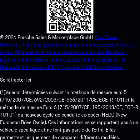
©
2026
Porsche Sales & Marketplace GmbH
Conditions
Générales.
Politique générale en matière de protection de la vie
privée.
Règlement relatif aux services numériques.
Mentions
légales et informations juridiques.
Cookie Policy.
Business &
Human Rights.
Accessibility.
Open Source Software Notice.
Se rétracter ici
(*)Valeurs déterminées suivant la méthode de mesure euro 5
(715/2007/CE, 692/2008/CE, 566/2011/CE, ECE-R 101) et la
méthode de mesure Euro 6 (715/2007/CE, 195/2013/CE, ECE-R
101.01) du nouveau cycle de conduite européen NEDC (New
European Drive Cycle). Ces informations ne se rapportent pas à un
véhicule spécifique et ne font pas partie de l’offre. Elles
permettent uniquement de comparer différents modèles.