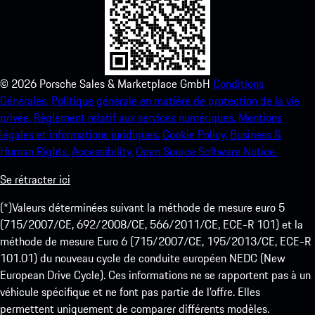
©
2026
Porsche Sales & Marketplace GmbH
Conditions
Générales.
Politique générale en matière de protection de la vie
privée.
Règlement relatif aux services numériques.
Mentions
légales et informations juridiques.
Cookie Policy.
Business &
Human Rights.
Accessibility.
Open Source Software Notice.
Se rétracter ici
(*)Valeurs déterminées suivant la méthode de mesure euro 5
(715/2007/CE, 692/2008/CE, 566/2011/CE, ECE-R 101) et la
méthode de mesure Euro 6 (715/2007/CE, 195/2013/CE, ECE-R
101.01) du nouveau cycle de conduite européen NEDC (New
European Drive Cycle). Ces informations ne se rapportent pas à un
véhicule spécifique et ne font pas partie de l’offre. Elles
permettent uniquement de comparer différents modèles.