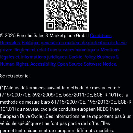
©
2026
Porsche Sales & Marketplace GmbH
Conditions
Générales.
Politique générale en matière de protection de la vie
privée.
Règlement relatif aux services numériques.
Mentions
légales et informations juridiques.
Cookie Policy.
Business &
Human Rights.
Accessibility.
Open Source Software Notice.
Se rétracter ici
(*)Valeurs déterminées suivant la méthode de mesure euro 5
(715/2007/CE, 692/2008/CE, 566/2011/CE, ECE-R 101) et la
méthode de mesure Euro 6 (715/2007/CE, 195/2013/CE, ECE-R
101.01) du nouveau cycle de conduite européen NEDC (New
European Drive Cycle). Ces informations ne se rapportent pas à un
véhicule spécifique et ne font pas partie de l’offre. Elles
permettent uniquement de comparer différents modèles.