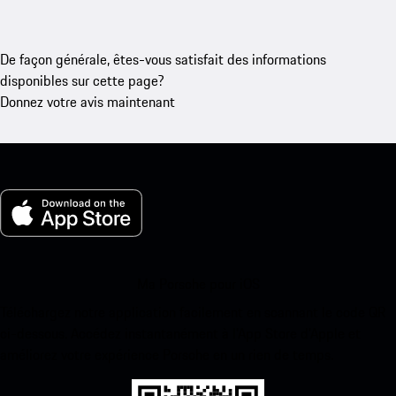
De façon générale, êtes-vous satisfait des informations
disponibles sur cette page?
Donnez votre avis maintenant
Ma Porsche pour iOS
Téléchargez notre application facilement en scannant le code QR
ci-dessous. Accédez instantanément à l’App Store d’Apple et
améliorez votre expérience Porsche en un rien de temps.