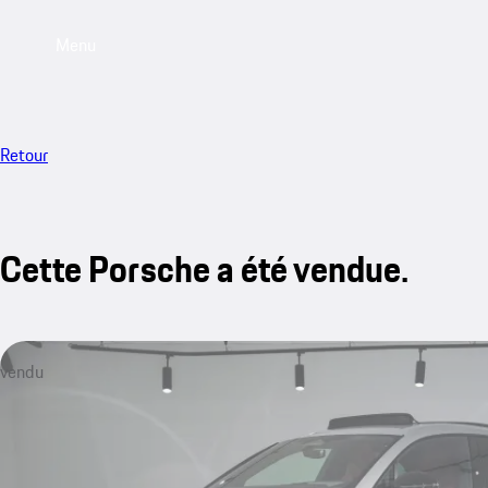
Menu
Retour
Cette Porsche a été vendue.
vendu