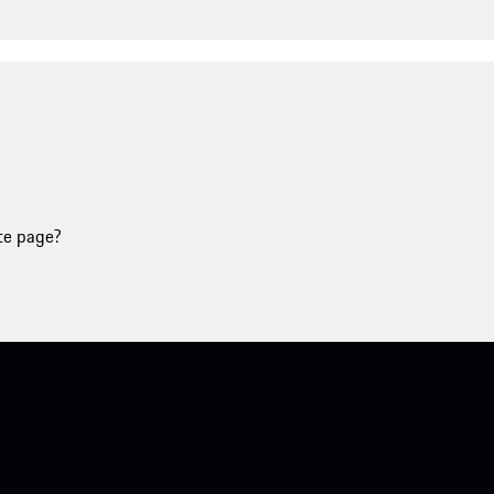
tte page?