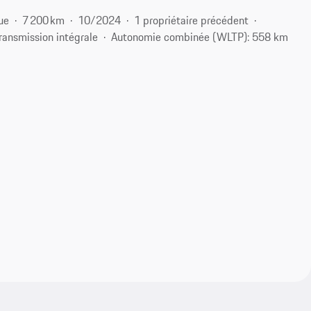
ue
7 200 km
10/2024
1 propriétaire précédent
ransmission intégrale
Autonomie combinée (WLTP): 558 km