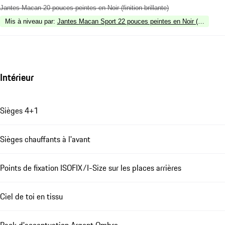
Jantes Macan 20 pouces peintes en Noir (finition brillante)
Mis à niveau par
:
Jantes Macan Sport 22 pouces peintes en Noir (finition bri
Intérieur
Sièges 4+1
Sièges chauffants à l'avant
Points de fixation ISOFIX/I-Size sur les places arrières
Ciel de toi en tissu