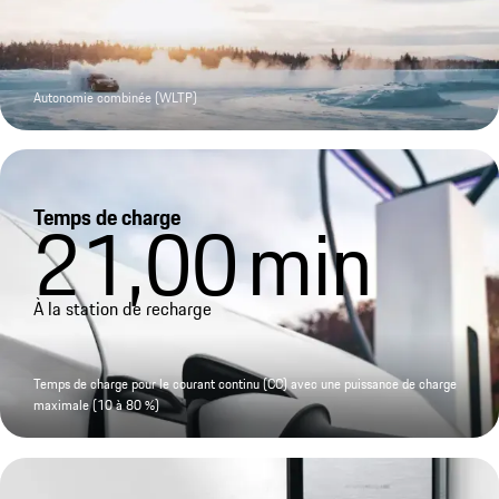
Autonomie combinée (WLTP)
Temps de charge
21,00
min
À la station de recharge
Temps de charge pour le courant continu (CC) avec une puissance de charge
maximale (10 à 80 %)