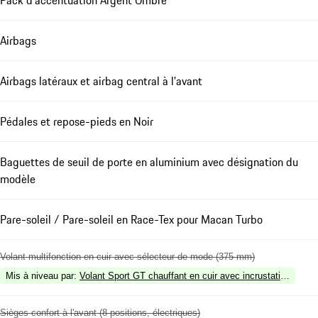
Pack d'accentuation Argent Ombre
Airbags
Airbags latéraux et airbag central à l'avant
Pédales et repose-pieds en Noir
Baguettes de seuil de porte en aluminium avec désignation du
modèle
Pare-soleil / Pare-soleil en Race-Tex pour Macan Turbo
Volant multifonction en cuir avec sélecteur de mode (375 mm)
Mis à niveau par
:
Volant Sport GT chauffant en cuir avec incrustation en ca
Sièges confort à l'avant (8 positions, électriques)