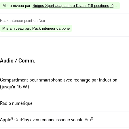
Mis à niveau par
:
Sièges Sport adaptatifs à l'avant (18 positions, électrique
Pack intérieur peint en Noir
Mis à niveau par
:
Pack intérieur carbone
Audio / Comm.
Compartiment pour smartphone avec recharge par induction
(jusqu'à 15 W)
Radio numérique
Apple® CarPlay avec reconnaissance vocale Siri®