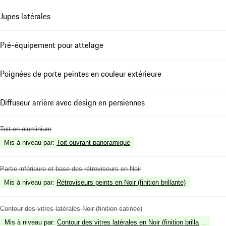
Jupes latérales
Pré-équipement pour attelage
Poignées de porte peintes en couleur extérieure
Diffuseur arrière avec design en persiennes
Toit en aluminium
Mis à niveau par
:
Toit ouvrant panoramique
Partie inférieure et base des rétroviseurs en Noir
Mis à niveau par
:
Rétroviseurs peints en Noir (finition brillante)
Contour des vitres latérales Noir (finition satinée)
Mis à niveau par
:
Contour des vitres latérales en Noir (finition brillante)