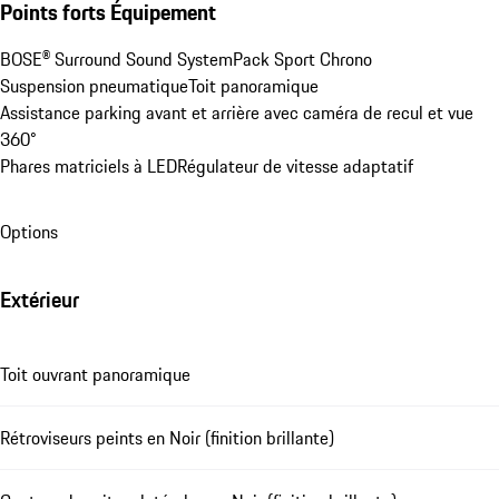
Points forts Équipement
BOSE® Surround Sound System
Pack Sport Chrono
Suspension pneumatique
Toit panoramique
Assistance parking avant et arrière avec caméra de recul et vue 
360°
Phares matriciels à LED
Régulateur de vitesse adaptatif
Options
Extérieur
Toit ouvrant panoramique
Rétroviseurs peints en Noir (finition brillante)