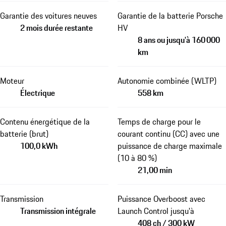
Garantie des voitures neuves
Garantie de la batterie Porsche
2 mois durée restante
HV
8 ans ou jusqu'à 160 000
km
Moteur
Autonomie combinée (WLTP)
Électrique
558 km
Contenu énergétique de la
Temps de charge pour le
batterie (brut)
courant continu (CC) avec une
100,0 kWh
puissance de charge maximale
(10 à 80 %)
21,00 min
Transmission
Puissance Overboost avec
Transmission intégrale
Launch Control jusqu'à
408 ch / 300 kW