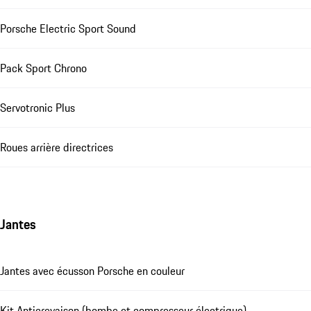
Porsche Electric Sport Sound
Pack Sport Chrono
Servotronic Plus
Roues arrière directrices
Jantes
Jantes avec écusson Porsche en couleur
Kit Anticrevaison (bombe et compresseur électrique)