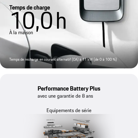
Temps de charge
10,0
h
À la maison
Temps de recharge en courant alternatif (CA) à 11 kW (de 0 à 100 %)
Performance Battery Plus
avec une garantie de 8 ans
Equipements de série