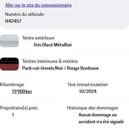
Aller sur le site du concessionnaire
Numéro du véhicule:
H42457
Teinte extérieure
Gris Glacé Métallisé
Teintes intérieures & matière
Pack cuir étendu Noir / Rouge Bordeaux
Kilométrage
1ère immatriculation
19 900 km
10/2024
Propriétaire(s) préc.
Historique des dommages
1
Aucun dommage ou
accident n'a été signalé