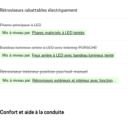
Rétroviseurs rabattables électriquement
Phares principaux à LED
Mis à niveau par
:
Phares matriciels à LED teintés
Bandeau lumineux arrière à LED avec lettering 'PORSCHE'
Mis à niveau par
:
Feux arrière à LED avec bandeau lumineux teinté
Rétroviseur intérieur position jour/nuit manuel
Mis à niveau par
:
Rétroviseurs extérieurs et intérieur avec fonction anti-é
Confort et aide à la conduite