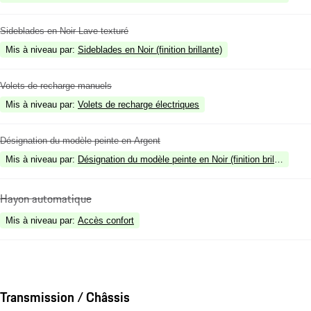
Sideblades en Noir Lave texturé
Mis à niveau par
:
Sideblades en Noir (finition brillante)
Volets de recharge manuels
Mis à niveau par
:
Volets de recharge électriques
Désignation du modèle peinte en Argent
Mis à niveau par
:
Désignation du modèle peinte en Noir (finition brillante) à l'
Hayon automatique
Mis à niveau par
:
Accès confort
Transmission / Châssis