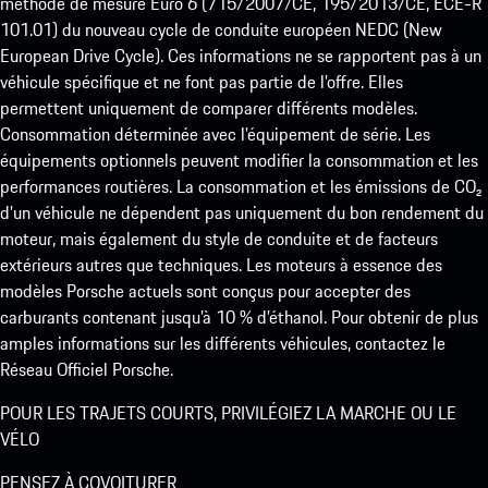
méthode de mesure Euro 6 (715/2007/CE, 195/2013/CE, ECE-R
101.01) du nouveau cycle de conduite européen NEDC (New
European Drive Cycle). Ces informations ne se rapportent pas à un
véhicule spécifique et ne font pas partie de l’offre. Elles
permettent uniquement de comparer différents modèles.
Consommation déterminée avec l’équipement de série. Les
équipements optionnels peuvent modifier la consommation et les
performances routières. La consommation et les émissions de CO₂
d’un véhicule ne dépendent pas uniquement du bon rendement du
moteur, mais également du style de conduite et de facteurs
extérieurs autres que techniques. Les moteurs à essence des
modèles Porsche actuels sont conçus pour accepter des
carburants contenant jusqu’à 10 % d’éthanol. Pour obtenir de plus
amples informations sur les différents véhicules, contactez le
Réseau Officiel Porsche.
POUR LES TRAJETS COURTS, PRIVILÉGIEZ LA MARCHE OU LE
VÉLO
PENSEZ À COVOITURER