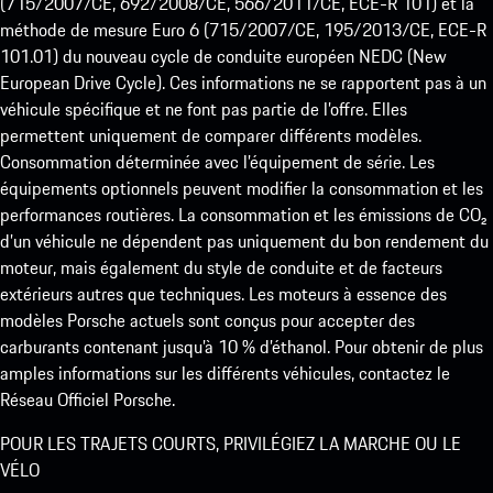
(715/2007/CE, 692/2008/CE, 566/2011/CE, ECE-R 101) et la
méthode de mesure Euro 6 (715/2007/CE, 195/2013/CE, ECE-R
101.01) du nouveau cycle de conduite européen NEDC (New
European Drive Cycle). Ces informations ne se rapportent pas à un
véhicule spécifique et ne font pas partie de l’offre. Elles
permettent uniquement de comparer différents modèles.
Consommation déterminée avec l’équipement de série. Les
équipements optionnels peuvent modifier la consommation et les
performances routières. La consommation et les émissions de CO₂
d’un véhicule ne dépendent pas uniquement du bon rendement du
moteur, mais également du style de conduite et de facteurs
extérieurs autres que techniques. Les moteurs à essence des
modèles Porsche actuels sont conçus pour accepter des
carburants contenant jusqu’à 10 % d’éthanol. Pour obtenir de plus
amples informations sur les différents véhicules, contactez le
Réseau Officiel Porsche.
POUR LES TRAJETS COURTS, PRIVILÉGIEZ LA MARCHE OU LE
VÉLO