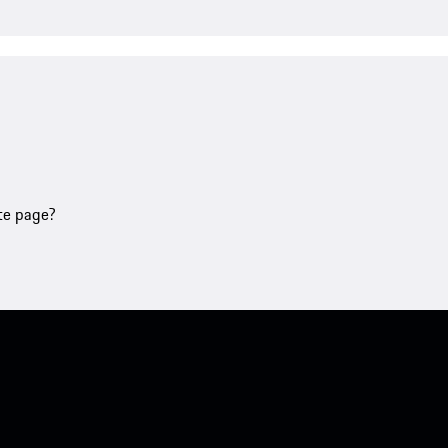
tte page?