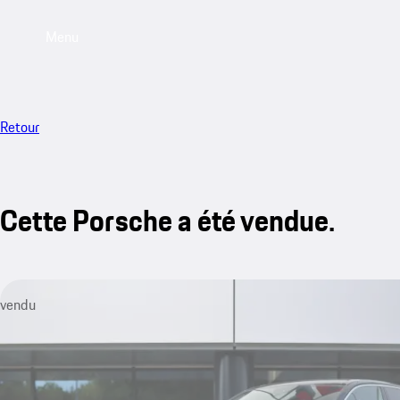
Menu
Retour
Cette Porsche a été vendue.
vendu