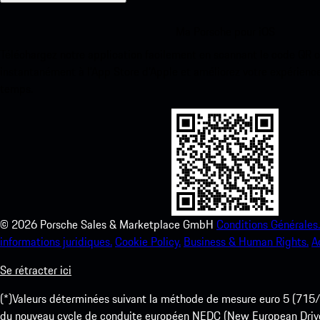
Ma Porsche pour iOS
Téléchargez notre application facilement en scannant le code QR 
instantanément à l’App Store d’Apple et améliorez votre expérienc
temps.
©
2026
Porsche Sales & Marketplace GmbH
Conditions Générales.
informations juridiques.
Cookie Policy.
Business & Human Rights.
A
Se rétracter ici
(*)Valeurs déterminées suivant la méthode de mesure euro 5 (
du nouveau cycle de conduite européen NEDC (New European Drive Cy