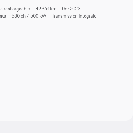
e rechargeable
49 364 km
06/2023
nts
680 ch / 500 kW
Transmission intégrale