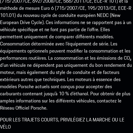
(715/2007/CE, 692/2008/CE, 566/2011/CE, ECE-R 101) et la
méthode de mesure Euro 6 (715/2007/CE, 195/2013/CE, ECE-R
101.01) du nouveau cycle de conduite européen NEDC (New
European Drive Cycle). Ces informations ne se rapportent pas à un
véhicule spécifique et ne font pas partie de l’offre. Elles
permettent uniquement de comparer différents modèles.
Consommation déterminée avec l’équipement de série. Les
équipements optionnels peuvent modifier la consommation et les
performances routières. La consommation et les émissions de CO₂
d’un véhicule ne dépendent pas uniquement du bon rendement du
moteur, mais également du style de conduite et de facteurs
extérieurs autres que techniques. Les moteurs à essence des
modèles Porsche actuels sont conçus pour accepter des
carburants contenant jusqu’à 10 % d’éthanol. Pour obtenir de plus
amples informations sur les différents véhicules, contactez le
Réseau Officiel Porsche.
POUR LES TRAJETS COURTS, PRIVILÉGIEZ LA MARCHE OU LE
VÉLO