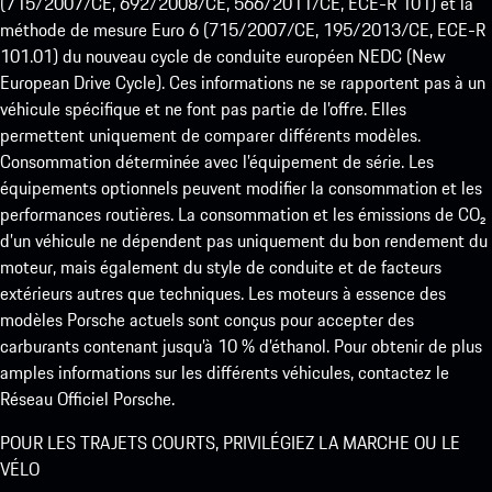
(715/2007/CE, 692/2008/CE, 566/2011/CE, ECE-R 101) et la
méthode de mesure Euro 6 (715/2007/CE, 195/2013/CE, ECE-R
101.01) du nouveau cycle de conduite européen NEDC (New
European Drive Cycle). Ces informations ne se rapportent pas à un
véhicule spécifique et ne font pas partie de l’offre. Elles
permettent uniquement de comparer différents modèles.
Consommation déterminée avec l’équipement de série. Les
équipements optionnels peuvent modifier la consommation et les
performances routières. La consommation et les émissions de CO₂
d’un véhicule ne dépendent pas uniquement du bon rendement du
moteur, mais également du style de conduite et de facteurs
extérieurs autres que techniques. Les moteurs à essence des
modèles Porsche actuels sont conçus pour accepter des
carburants contenant jusqu’à 10 % d’éthanol. Pour obtenir de plus
amples informations sur les différents véhicules, contactez le
Réseau Officiel Porsche.
POUR LES TRAJETS COURTS, PRIVILÉGIEZ LA MARCHE OU LE
VÉLO