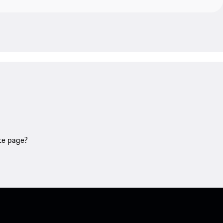
tte page?