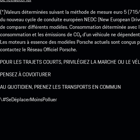
(*)Valeurs déterminées suivant la méthode de mesure euro 5 (
du nouveau cycle de conduite européen NEDC (New European Drive Cy
de comparer différents modèles. Consommation déterminée avec l’
consommation et les émissions de CO₂ d’un véhicule ne dépendent
Les moteurs à essence des modèles Porsche actuels sont conçus pou
contactez le Réseau Officiel Porsche.
POUR LES TRAJETS COURTS, PRIVILÉGIEZ LA MARCHE OU LE VÉ
PENSEZ À COVOITURER
AU QUOTIDIEN, PRENEZ LES TRANSPORTS EN COMMUN
\#SeDéplacerMoinsPolluer