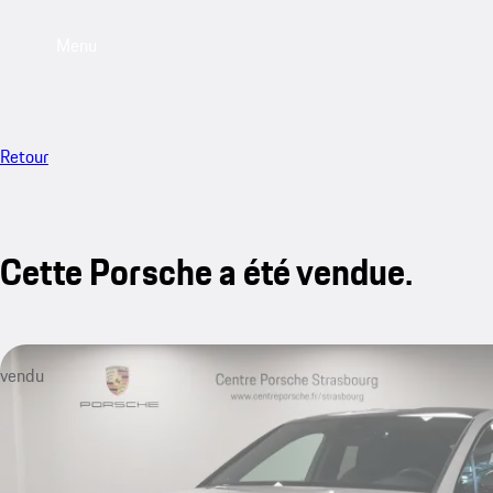
Menu
Retour
Cette Porsche a été vendue.
vendu