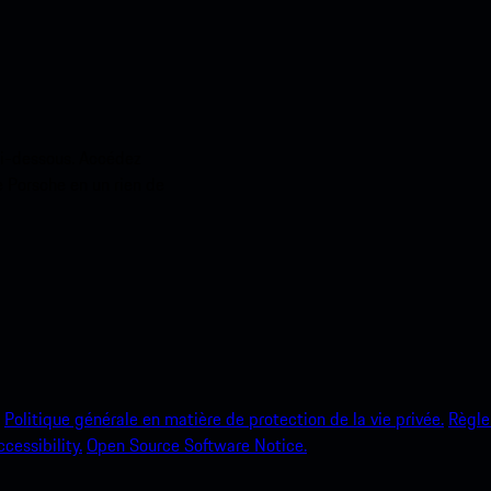
ci-dessous. Accédez
e Porsche en un rien de
Politique générale en matière de protection de la vie privée.
Règle
ccessibility.
Open Source Software Notice.