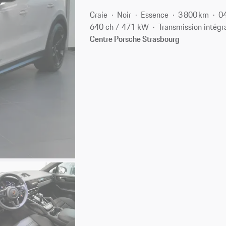
Craie
Noir
Essence
3 800 km
0
640 ch / 471 kW
Transmission intégr
Centre Porsche Strasbourg