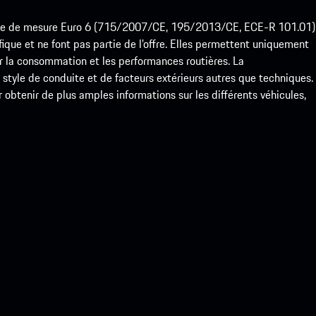
ode de mesure Euro 6 (715/2007/CE, 195/2013/CE, ECE-R 101.01)
que et ne font pas partie de l’offre. Elles permettent uniquement
 la consommation et les performances routières. La
yle de conduite et de facteurs extérieurs autres que techniques.
btenir de plus amples informations sur les différents véhicules,