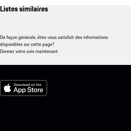
Listes similaires
De façon générale, êtes-vous satisfait des informations
disponibles sur cette page?
Donnez votre avis maintenant
Ma Porsche pour iOS
Téléchargez notre application facilement en scannant le code QR
ci-dessous. Accédez instantanément à l’App Store d’Apple et