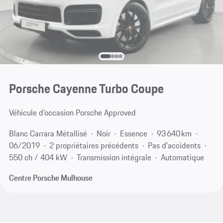
Porsche Cayenne Turbo Coupe
Véhicule d’occasion Porsche Approved
Blanc Carrara Métallisé
Noir
Essence
93 640 km
06/2019
2 propriétaires précédents
Pas d'accidents
550 ch / 404 kW
Transmission intégrale
Automatique
Centre Porsche Mulhouse