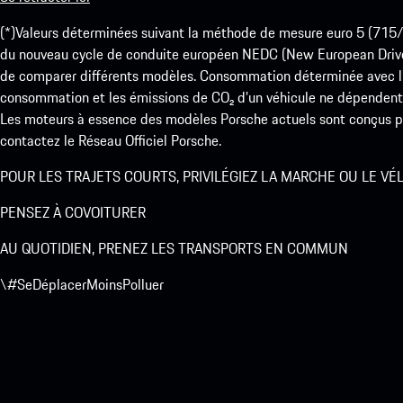
(*)Valeurs déterminées suivant la méthode de mesure euro 5 (
du nouveau cycle de conduite européen NEDC (New European Drive Cy
de comparer différents modèles. Consommation déterminée avec l’
consommation et les émissions de CO₂ d’un véhicule ne dépendent
Les moteurs à essence des modèles Porsche actuels sont conçus pou
contactez le Réseau Officiel Porsche.
POUR LES TRAJETS COURTS, PRIVILÉGIEZ LA MARCHE OU LE VÉ
PENSEZ À COVOITURER
AU QUOTIDIEN, PRENEZ LES TRANSPORTS EN COMMUN
\#SeDéplacerMoinsPolluer