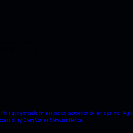
ci-dessous. Accédez
e Porsche en un rien de
Politique générale en matière de protection de la vie privée.
Règle
ccessibility.
Open Source Software Notice.