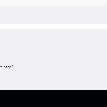
tte page?