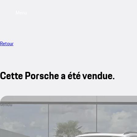
Menu
Retour
Cette Porsche a été vendue.
vendu