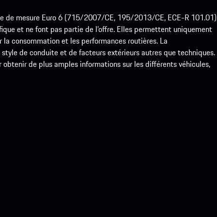
ode de mesure Euro 6 (715/2007/CE, 195/2013/CE, ECE-R 101.01)
que et ne font pas partie de l’offre. Elles permettent uniquement
 la consommation et les performances routières. La
yle de conduite et de facteurs extérieurs autres que techniques.
btenir de plus amples informations sur les différents véhicules,