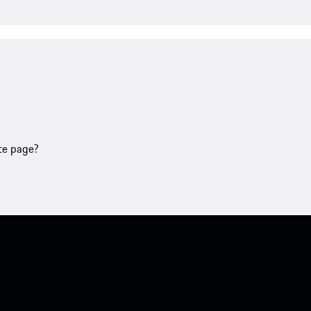
tte page?