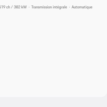
519 ch / 382 kW
Transmission intégrale
Automatique