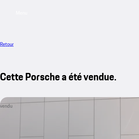
Menu
Retour
Cette Porsche a été vendue.
vendu