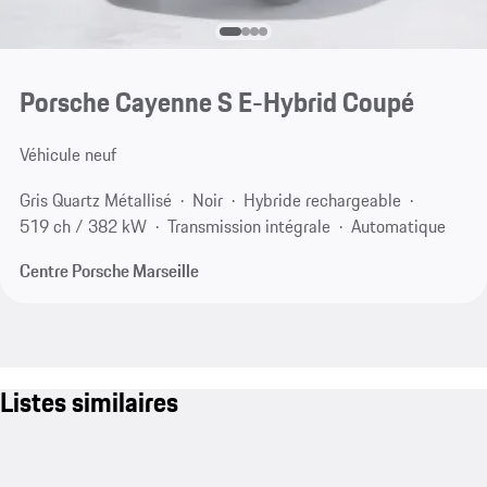
Porsche Cayenne S E-Hybrid Coupé
Véhicule neuf
Gris Quartz Métallisé
Noir
Hybride rechargeable
519 ch / 382 kW
Transmission intégrale
Automatique
Centre Porsche Marseille
Listes similaires