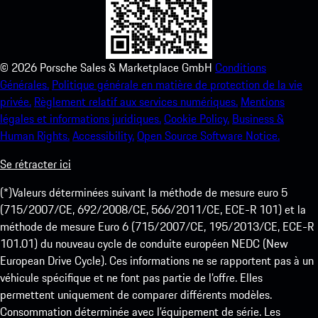
©
2026
Porsche Sales & Marketplace GmbH
Conditions
Générales.
Politique générale en matière de protection de la vie
privée.
Règlement relatif aux services numériques.
Mentions
légales et informations juridiques.
Cookie Policy.
Business &
Human Rights.
Accessibility.
Open Source Software Notice.
Se rétracter ici
(*)Valeurs déterminées suivant la méthode de mesure euro 5
(715/2007/CE, 692/2008/CE, 566/2011/CE, ECE-R 101) et la
méthode de mesure Euro 6 (715/2007/CE, 195/2013/CE, ECE-R
101.01) du nouveau cycle de conduite européen NEDC (New
European Drive Cycle). Ces informations ne se rapportent pas à un
véhicule spécifique et ne font pas partie de l’offre. Elles
permettent uniquement de comparer différents modèles.
Consommation déterminée avec l’équipement de série. Les