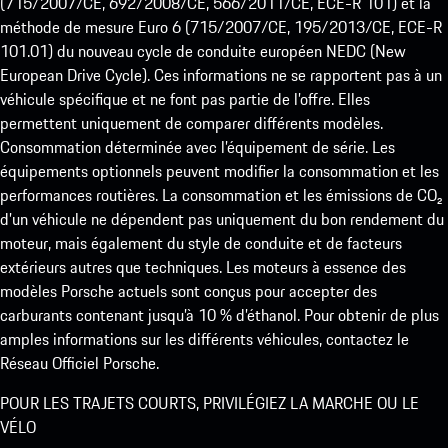
(715/2007/CE, 692/2008/CE, 566/2011/CE, ECE-R 101) et la
méthode de mesure Euro 6 (715/2007/CE, 195/2013/CE, ECE-R
101.01) du nouveau cycle de conduite européen NEDC (New
European Drive Cycle). Ces informations ne se rapportent pas à un
véhicule spécifique et ne font pas partie de l’offre. Elles
permettent uniquement de comparer différents modèles.
Consommation déterminée avec l’équipement de série. Les
équipements optionnels peuvent modifier la consommation et les
performances routières. La consommation et les émissions de CO₂
d’un véhicule ne dépendent pas uniquement du bon rendement du
moteur, mais également du style de conduite et de facteurs
extérieurs autres que techniques. Les moteurs à essence des
modèles Porsche actuels sont conçus pour accepter des
carburants contenant jusqu’à 10 % d’éthanol. Pour obtenir de plus
amples informations sur les différents véhicules, contactez le
Réseau Officiel Porsche.
POUR LES TRAJETS COURTS, PRIVILÉGIEZ LA MARCHE OU LE
VÉLO