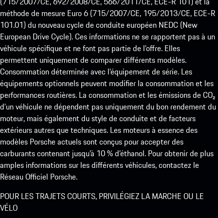
(715/2007/CE, 692/2008/CE, 566/2011/CE, ECE-R 101) et la
méthode de mesure Euro 6 (715/2007/CE, 195/2013/CE, ECE-R
101.01) du nouveau cycle de conduite européen NEDC (New
European Drive Cycle). Ces informations ne se rapportent pas à un
véhicule spécifique et ne font pas partie de l’offre. Elles
permettent uniquement de comparer différents modèles.
Consommation déterminée avec l’équipement de série. Les
équipements optionnels peuvent modifier la consommation et les
performances routières. La consommation et les émissions de CO₂
d’un véhicule ne dépendent pas uniquement du bon rendement du
moteur, mais également du style de conduite et de facteurs
extérieurs autres que techniques. Les moteurs à essence des
modèles Porsche actuels sont conçus pour accepter des
carburants contenant jusqu’à 10 % d’éthanol. Pour obtenir de plus
amples informations sur les différents véhicules, contactez le
Réseau Officiel Porsche.
POUR LES TRAJETS COURTS, PRIVILÉGIEZ LA MARCHE OU LE
VÉLO