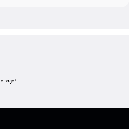
tte page?