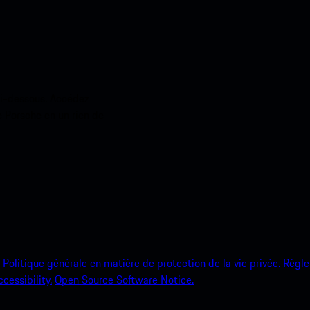
ci-dessous. Accédez
e Porsche en un rien de
Politique générale en matière de protection de la vie privée.
Règle
ccessibility.
Open Source Software Notice.