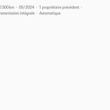
2 300 km
05/2024
1 propriétaire précédent
ransmission intégrale
Automatique