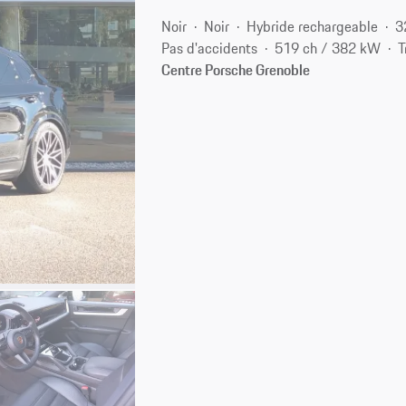
Noir
Noir
Hybride rechargeable
3
Pas d'accidents
519 ch / 382 kW
T
Centre Porsche Grenoble