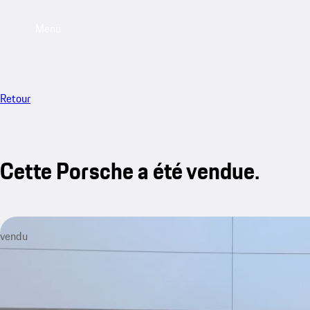
Menu
Retour
Cette Porsche a été vendue.
vendu