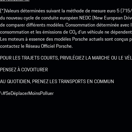
(*)Valeurs déterminées suivant la méthode de mesure euro 5 (
du nouveau cycle de conduite européen NEDC (New European Drive Cy
de comparer différents modèles. Consommation déterminée avec l’
consommation et les émissions de CO₂ d’un véhicule ne dépendent
Les moteurs à essence des modèles Porsche actuels sont conçus pou
contactez le Réseau Officiel Porsche.
POUR LES TRAJETS COURTS, PRIVILÉGIEZ LA MARCHE OU LE VÉ
PENSEZ À COVOITURER
AU QUOTIDIEN, PRENEZ LES TRANSPORTS EN COMMUN
\#SeDéplacerMoinsPolluer