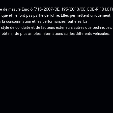
ode de mesure Euro 6 (715/2007/CE, 195/2013/CE, ECE-R 101.01)
que et ne font pas partie de l’offre. Elles permettent uniquement
 la consommation et les performances routières. La
yle de conduite et de facteurs extérieurs autres que techniques.
btenir de plus amples informations sur les différents véhicules,