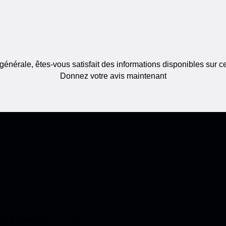
générale, êtes-vous satisfait des informations disponibles sur c
Donnez votre avis maintenant
 QR ci-dessous. Accédez