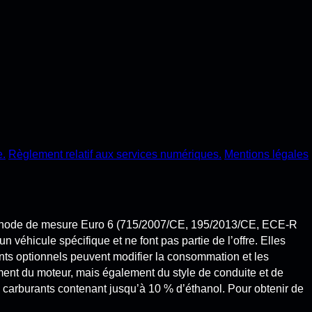
e.
Règlement relatif aux services numériques.
Mentions légales
éthode de mesure Euro 6 (715/2007/CE, 195/2013/CE, ECE-R
hicule spécifique et ne font pas partie de l’offre. Elles
s optionnels peuvent modifier la consommation et les
nt du moteur, mais également du style de conduite et de
carburants contenant jusqu’à 10 % d’éthanol. Pour obtenir de