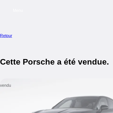
Menu
Retour
Cette Porsche a été vendue.
vendu