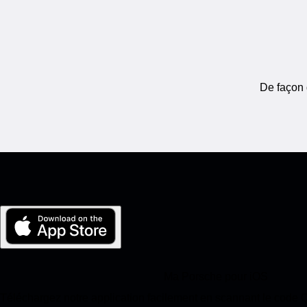
De façon 
Ma Porsche pour iOS
Téléchargez notre application facilement en scannant le code