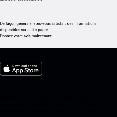
De façon générale, êtes-vous satisfait des informations
disponibles sur cette page?
Donnez votre avis maintenant
Ma Porsche pour iOS
Téléchargez notre application facilement en scannant le code QR
ci-dessous. Accédez instantanément à l’App Store d’Apple et
améliorez votre expérience Porsche en un rien de temps.