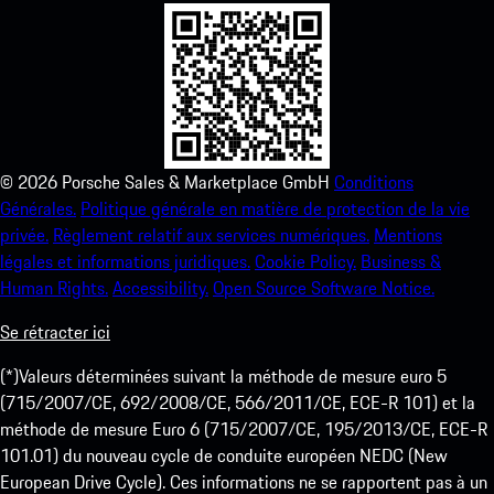
©
2026
Porsche Sales & Marketplace GmbH
Conditions
Générales.
Politique générale en matière de protection de la vie
privée.
Règlement relatif aux services numériques.
Mentions
légales et informations juridiques.
Cookie Policy.
Business &
Human Rights.
Accessibility.
Open Source Software Notice.
Se rétracter ici
(*)Valeurs déterminées suivant la méthode de mesure euro 5
(715/2007/CE, 692/2008/CE, 566/2011/CE, ECE-R 101) et la
méthode de mesure Euro 6 (715/2007/CE, 195/2013/CE, ECE-R
101.01) du nouveau cycle de conduite européen NEDC (New
European Drive Cycle). Ces informations ne se rapportent pas à un