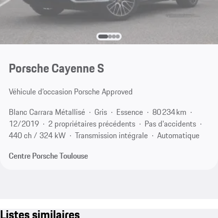
Porsche Cayenne S
Véhicule d’occasion Porsche Approved
Blanc Carrara Métallisé
Gris
Essence
80 234 km
12/2019
2 propriétaires précédents
Pas d'accidents
440 ch / 324 kW
Transmission intégrale
Automatique
Centre Porsche Toulouse
Listes similaires