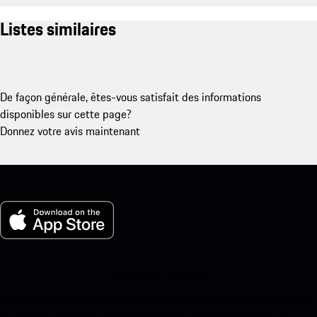
Listes similaires
De façon générale, êtes-vous satisfait des informations
disponibles sur cette page?
Donnez votre avis maintenant
Ma Porsche pour iOS
Téléchargez notre application facilement en scannant le code QR
ci-dessous. Accédez instantanément à l’App Store d’Apple et