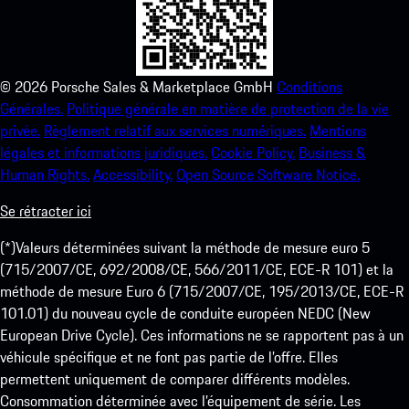
©
2026
Porsche Sales & Marketplace GmbH
Conditions
Générales.
Politique générale en matière de protection de la vie
privée.
Règlement relatif aux services numériques.
Mentions
légales et informations juridiques.
Cookie Policy.
Business &
Human Rights.
Accessibility.
Open Source Software Notice.
Se rétracter ici
(*)Valeurs déterminées suivant la méthode de mesure euro 5
(715/2007/CE, 692/2008/CE, 566/2011/CE, ECE-R 101) et la
méthode de mesure Euro 6 (715/2007/CE, 195/2013/CE, ECE-R
101.01) du nouveau cycle de conduite européen NEDC (New
European Drive Cycle). Ces informations ne se rapportent pas à un
véhicule spécifique et ne font pas partie de l’offre. Elles
permettent uniquement de comparer différents modèles.
Consommation déterminée avec l’équipement de série. Les