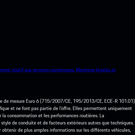
ment relatif aux services numériques.
Mentions légales et
ode de mesure Euro 6 (715/2007/CE, 195/2013/CE, ECE-R 101.01)
que et ne font pas partie de l’offre. Elles permettent uniquement
 la consommation et les performances routières. La
yle de conduite et de facteurs extérieurs autres que techniques.
btenir de plus amples informations sur les différents véhicules,