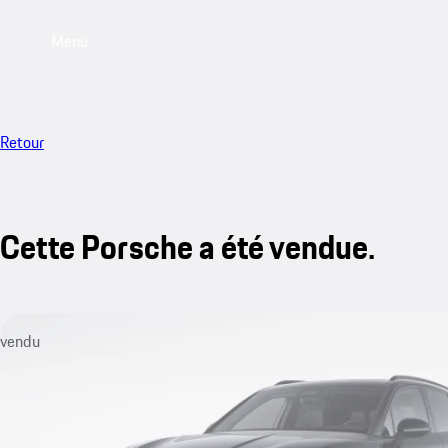
Menu
Retour
Cette Porsche a été vendue.
vendu