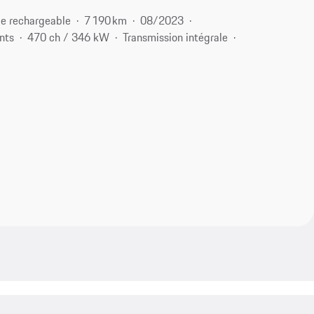
e rechargeable
7 190 km
08/2023
nts
470 ch / 346 kW
Transmission intégrale