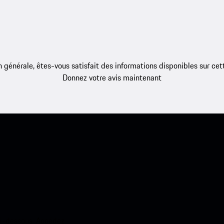
 générale, êtes-vous satisfait des informations disponibles sur ce
Donnez votre avis maintenant
ci-dessous. Accédez