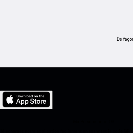
De façon
Ma Porsche pour iOS
Téléchargez notre application facilement en scannant le code QR 