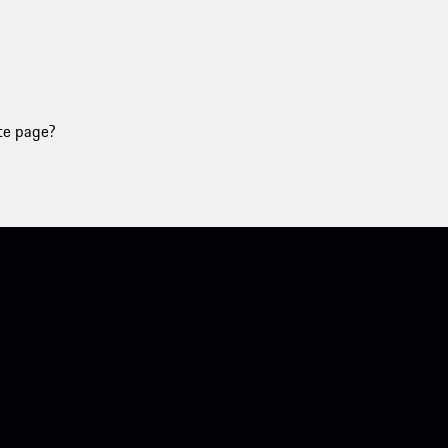
tte page?