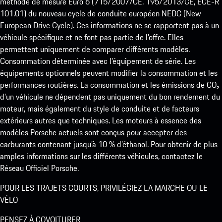
méthode de mesure Euro 6 (715/2007/CE, 195/2013/CE, ECE-R
101.01) du nouveau cycle de conduite européen NEDC (New
European Drive Cycle). Ces informations ne se rapportent pas à un
véhicule spécifique et ne font pas partie de l’offre. Elles
permettent uniquement de comparer différents modèles.
Consommation déterminée avec l’équipement de série. Les
équipements optionnels peuvent modifier la consommation et les
performances routières. La consommation et les émissions de CO₂
d’un véhicule ne dépendent pas uniquement du bon rendement du
moteur, mais également du style de conduite et de facteurs
extérieurs autres que techniques. Les moteurs à essence des
modèles Porsche actuels sont conçus pour accepter des
carburants contenant jusqu’à 10 % d’éthanol. Pour obtenir de plus
amples informations sur les différents véhicules, contactez le
Réseau Officiel Porsche.
POUR LES TRAJETS COURTS, PRIVILÉGIEZ LA MARCHE OU LE
VÉLO
PENSEZ À COVOITURER