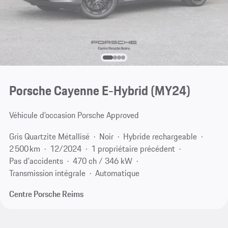
Porsche Cayenne E-Hybrid (MY24)
Véhicule d’occasion Porsche Approved
Gris Quartzite Métallisé
Noir
Hybride rechargeable
2 500 km
12/2024
1 propriétaire précédent
Pas d'accidents
470 ch / 346 kW
Transmission intégrale
Automatique
Centre Porsche Reims