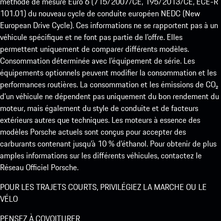
méthode de mesure Euro 6 (715/2007/CE, 195/2013/CE, ECE-R
101.01) du nouveau cycle de conduite européen NEDC (New
European Drive Cycle). Ces informations ne se rapportent pas à un
véhicule spécifique et ne font pas partie de l’offre. Elles
permettent uniquement de comparer différents modèles.
Consommation déterminée avec l’équipement de série. Les
équipements optionnels peuvent modifier la consommation et les
performances routières. La consommation et les émissions de CO₂
d’un véhicule ne dépendent pas uniquement du bon rendement du
moteur, mais également du style de conduite et de facteurs
extérieurs autres que techniques. Les moteurs à essence des
modèles Porsche actuels sont conçus pour accepter des
carburants contenant jusqu’à 10 % d’éthanol. Pour obtenir de plus
amples informations sur les différents véhicules, contactez le
Réseau Officiel Porsche.
POUR LES TRAJETS COURTS, PRIVILÉGIEZ LA MARCHE OU LE
VÉLO
PENSEZ À COVOITURER