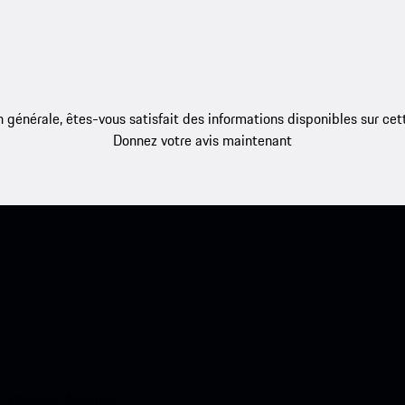
 générale, êtes-vous satisfait des informations disponibles sur ce
Donnez votre avis maintenant
ci-dessous. Accédez