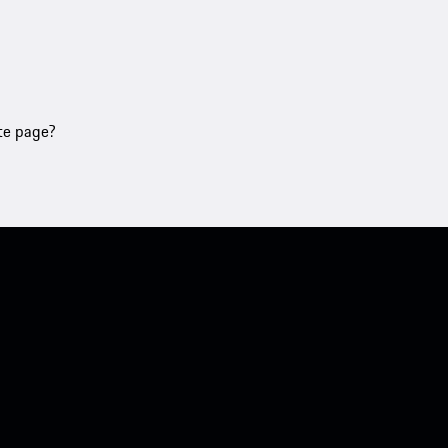
tte page?