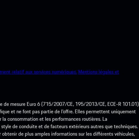
ment relatif aux services numériques.
Mentions légales et
ode de mesure Euro 6 (715/2007/CE, 195/2013/CE, ECE-R 101.01)
que et ne font pas partie de l’offre. Elles permettent uniquement
 la consommation et les performances routières. La
yle de conduite et de facteurs extérieurs autres que techniques.
btenir de plus amples informations sur les différents véhicules,