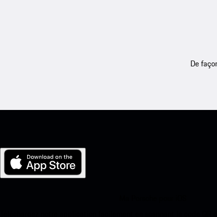
De façon
Ma Porsche pour iOS
Téléchargez notre application facilement en scannant le code QR 