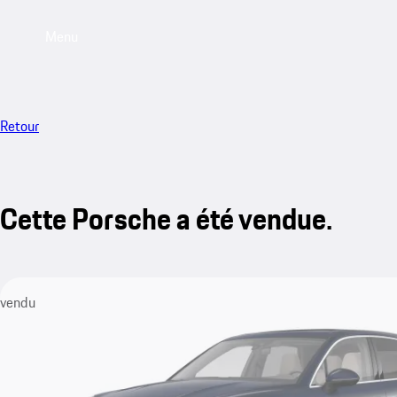
Menu
Retour
Cette Porsche a été vendue.
vendu