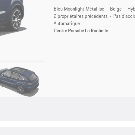
Bleu Moonlight Métallisé
Beige
Hyb
2 propriétaires précédents
Pas d'acci
Automatique
Centre Porsche La Rochelle