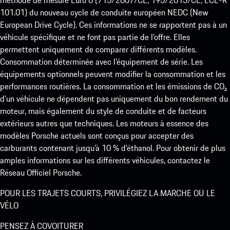
méthode de mesure Euro 6 (715/2007/CE, 195/2013/CE, ECE-R
101.01) du nouveau cycle de conduite européen NEDC (New
European Drive Cycle). Ces informations ne se rapportent pas à un
véhicule spécifique et ne font pas partie de l’offre. Elles
permettent uniquement de comparer différents modèles.
Consommation déterminée avec l’équipement de série. Les
équipements optionnels peuvent modifier la consommation et les
performances routières. La consommation et les émissions de CO₂
d’un véhicule ne dépendent pas uniquement du bon rendement du
moteur, mais également du style de conduite et de facteurs
extérieurs autres que techniques. Les moteurs à essence des
modèles Porsche actuels sont conçus pour accepter des
carburants contenant jusqu’à 10 % d’éthanol. Pour obtenir de plus
amples informations sur les différents véhicules, contactez le
Réseau Officiel Porsche.
POUR LES TRAJETS COURTS, PRIVILÉGIEZ LA MARCHE OU LE
VÉLO
PENSEZ À COVOITURER