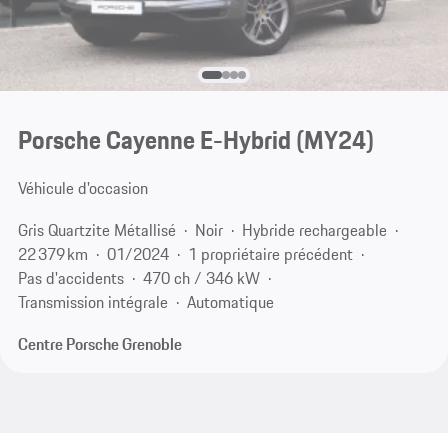
Porsche Cayenne E-Hybrid (MY24)
Véhicule d'occasion
Gris Quartzite Métallisé
Noir
Hybride rechargeable
22 379 km
01/2024
1 propriétaire précédent
Pas d'accidents
470 ch / 346 kW
Transmission intégrale
Automatique
Centre Porsche Grenoble