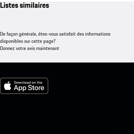
Listes similaires
De façon générale, êtes-vous satisfait des informations
disponibles sur cette page?
Donnez votre avis maintenant
Ma Porsche pour iOS
Téléchargez notre application facilement en scannant le code QR
ci-dessous. Accédez instantanément à l’App Store d’Apple et
améliorez votre expérience Porsche en un rien de temps.