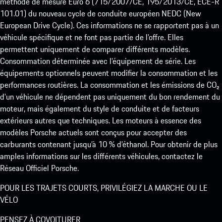
méthode de mesure Euro 6 (715/2007/CE, 195/2013/CE, ECE-R
101.01) du nouveau cycle de conduite européen NEDC (New
European Drive Cycle). Ces informations ne se rapportent pas à un
véhicule spécifique et ne font pas partie de l’offre. Elles
permettent uniquement de comparer différents modèles.
Consommation déterminée avec l’équipement de série. Les
équipements optionnels peuvent modifier la consommation et les
performances routières. La consommation et les émissions de CO₂
d’un véhicule ne dépendent pas uniquement du bon rendement du
moteur, mais également du style de conduite et de facteurs
extérieurs autres que techniques. Les moteurs à essence des
modèles Porsche actuels sont conçus pour accepter des
carburants contenant jusqu’à 10 % d’éthanol. Pour obtenir de plus
amples informations sur les différents véhicules, contactez le
Réseau Officiel Porsche.
POUR LES TRAJETS COURTS, PRIVILÉGIEZ LA MARCHE OU LE
VÉLO
PENSEZ À COVOITURER