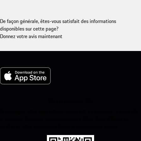
De façon générale, êtes-vous satisfait des informations
disponibles sur cette page?
Donnez votre avis maintenant
Ma Porsche pour iOS
Téléchargez notre application facilement en scannant le code QR
ci-dessous. Accédez instantanément à l’App Store d’Apple et
améliorez votre expérience Porsche en un rien de temps.