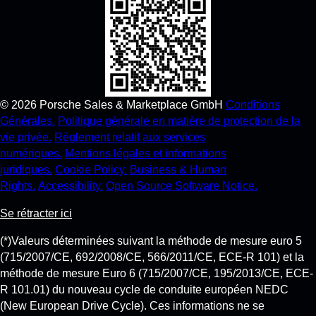
©
2026
Porsche Sales & Marketplace GmbH
Conditions
Générales.
Politique générale en matière de protection de la
vie privée.
Règlement relatif aux services
numériques.
Mentions légales et informations
juridiques.
Cookie Policy.
Business & Human
Rights.
Accessibility.
Open Source Software Notice.
Se rétracter ici
(*)Valeurs déterminées suivant la méthode de mesure euro 5
(715/2007/CE, 692/2008/CE, 566/2011/CE, ECE-R 101) et la
méthode de mesure Euro 6 (715/2007/CE, 195/2013/CE, ECE-
R 101.01) du nouveau cycle de conduite européen NEDC
(New European Drive Cycle). Ces informations ne se