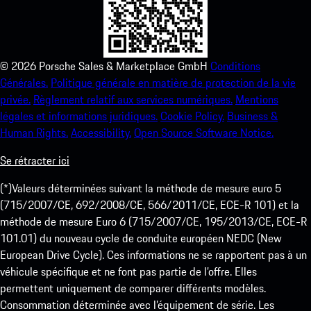
©
2026
Porsche Sales & Marketplace GmbH
Conditions
Générales.
Politique générale en matière de protection de la vie
privée.
Règlement relatif aux services numériques.
Mentions
légales et informations juridiques.
Cookie Policy.
Business &
Human Rights.
Accessibility.
Open Source Software Notice.
Se rétracter ici
(*)Valeurs déterminées suivant la méthode de mesure euro 5
(715/2007/CE, 692/2008/CE, 566/2011/CE, ECE-R 101) et la
méthode de mesure Euro 6 (715/2007/CE, 195/2013/CE, ECE-R
101.01) du nouveau cycle de conduite européen NEDC (New
European Drive Cycle). Ces informations ne se rapportent pas à un
véhicule spécifique et ne font pas partie de l’offre. Elles
permettent uniquement de comparer différents modèles.
Consommation déterminée avec l’équipement de série. Les