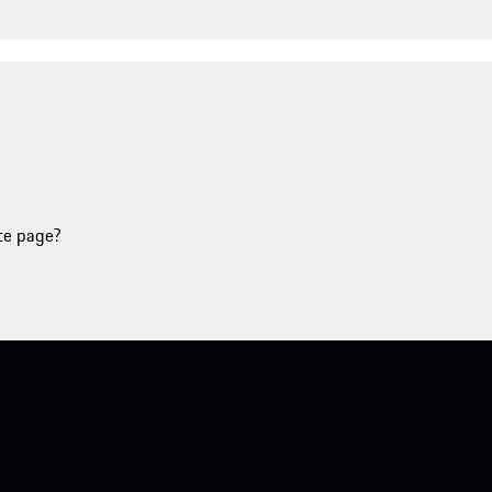
tte page?