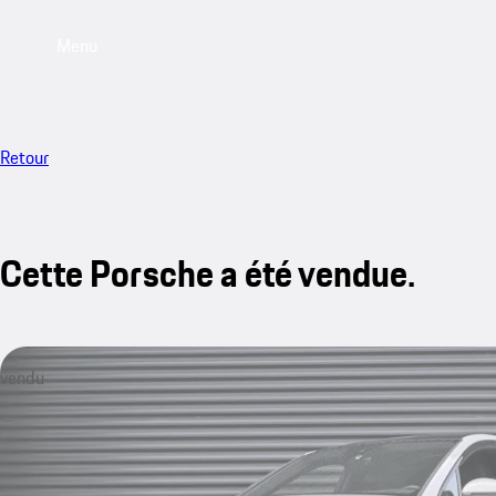
Menu
Retour
Cette Porsche a été vendue.
vendu