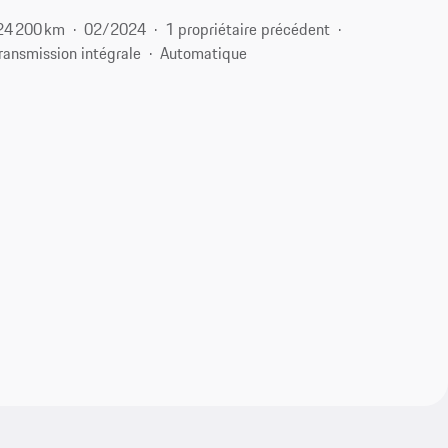
24 200 km
02/2024
1 propriétaire précédent
ransmission intégrale
Automatique