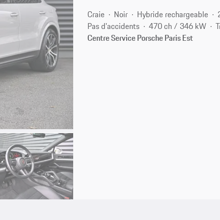
Craie
Noir
Hybride rechargeable
Pas d'accidents
470 ch / 346 kW
T
Centre Service Porsche Paris Est